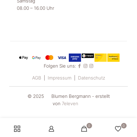
Samstag
08.00 – 16.00 Uhr
Folgen Sie uns:
AGB
|
Impressum
|
Datenschutz
© 2025
Blumen Bergmann - e
rstellt
von
7eleven
0
0