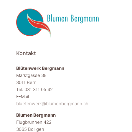
Kontakt
Blütenwerk Bergmann
Marktgasse 38
3011 Bern
Tel: 031 311 05 42
E-Mail
bluetenwerk@blumenbergmann.ch
Blumen Bergmann
Flugbrunnen 422
3065 Bolligen