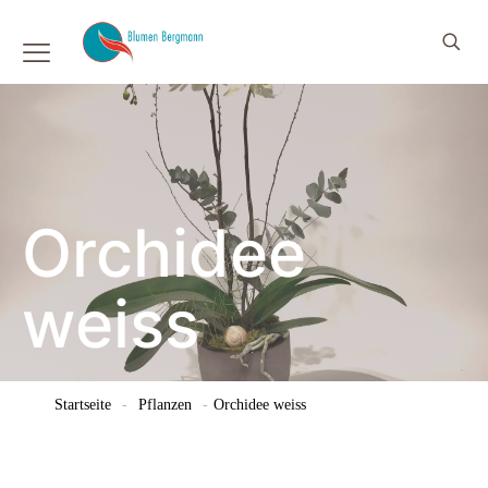
Orchidee
weiss
Startseite
-
Pflanzen
-
Orchidee weiss