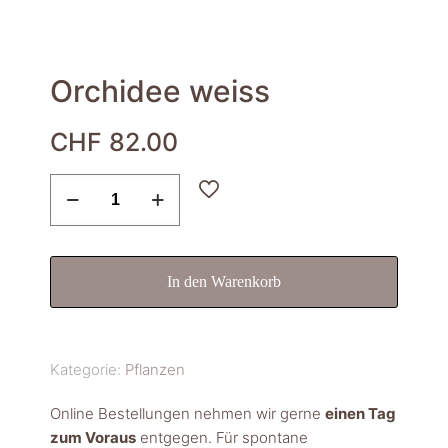
Orchidee weiss
CHF
82.00
Orchidee
weiss
Menge
In den Warenkorb
Kategorie:
Pflanzen
Online Bestellungen nehmen wir gerne
einen Tag
zum Voraus
entgegen. Für spontane