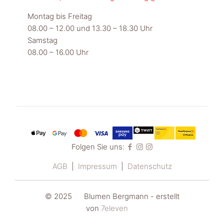
Montag bis Freitag
08.00 – 12.00 und 13.30 – 18.30 Uhr
Samstag
08.00 – 16.00 Uhr
Folgen Sie uns:
AGB
|
Impressum
|
Datenschutz
© 2025
Blumen Bergmann - e
rstellt
von
7eleven