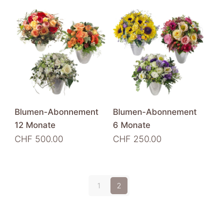
bis
Produkt
gewählt
CHF 115.00
weist
werden
mehrere
Varianten
auf.
Die
Optionen
können
auf
der
Blumen-Abonnement
Blumen-Abonnement
Produktseite
12 Monate
6 Monate
gewählt
CHF
500.00
CHF
250.00
werden
1
2