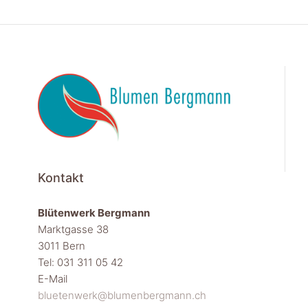
Kontakt
Blütenwerk Bergmann
Marktgasse 38
3011 Bern
Tel: 031 311 05 42
E-Mail
bluetenwerk@blumenbergmann.ch